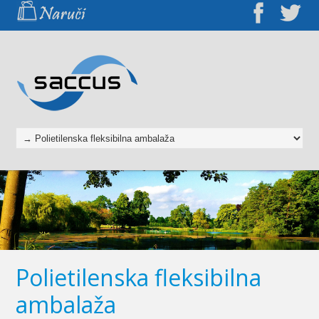
Polietilenska fleksibilna
ambalaža